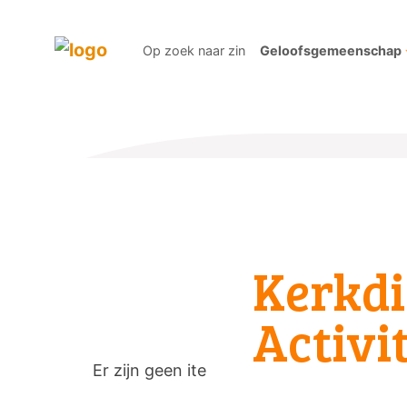
Op zoek naar zin
Geloofsgemeenschap
Kerkdi
Activi
Er zijn geen items gevonden in deze ma