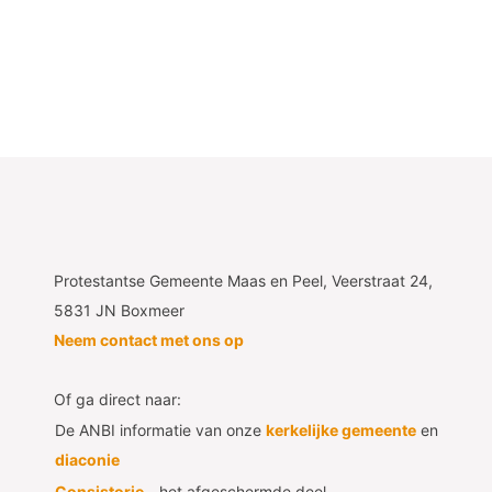
Protestantse Gemeente Maas en Peel, Veerstraat 24,
5831 JN Boxmeer
Neem contact met ons op
Of ga direct naar:
De ANBI informatie van onze
kerkelijke gemeente
en
diaconie
Consistorie
- het afgeschermde deel