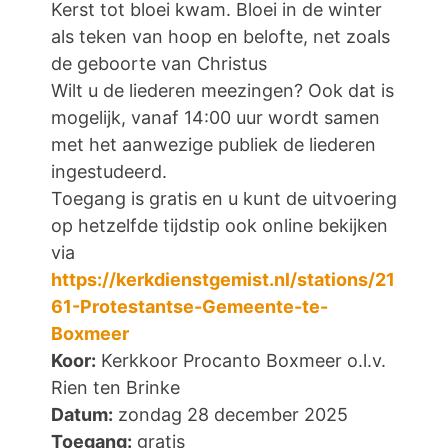
Kerst tot bloei kwam. Bloei in de winter
als teken van hoop en belofte, net zoals
de geboorte van Christus
Wilt u de liederen meezingen? Ook dat is
mogelijk, vanaf 14:00 uur wordt samen
met het aanwezige publiek de liederen
ingestudeerd.
Toegang is gratis en u kunt de uitvoering
op hetzelfde tijdstip ook online bekijken
via
https://kerkdienstgemist.nl/stations/21
61-Protestantse-Gemeente-te-
Boxmeer
Koor:
Kerkkoor Procanto Boxmeer o.l.v.
Rien ten Brinke
Datum:
zondag 28 december 2025
Toegang:
gratis