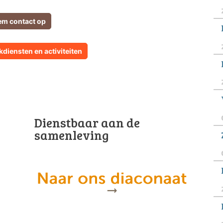
m contact op
diensten en activiteiten
Dienstbaar aan de
samenleving