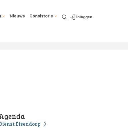
n
Nieuws
Consistorie
inloggen
Agenda
Dienst Elsendorp