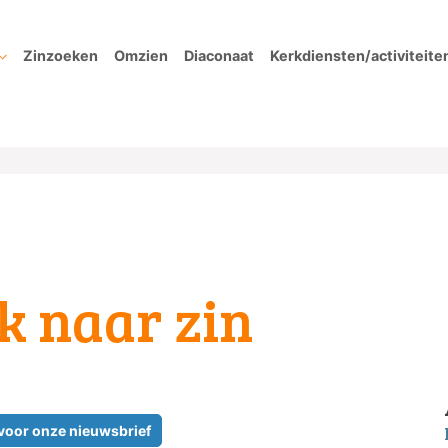
Zinzoeken
Omzien
Diaconaat
Kerkdiensten/activiteite
k naar zin
 voor onze nieuwsbrief