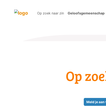
Op zoek naar zin
Geloofsgemeenschap
Op zoe
Meld je aan