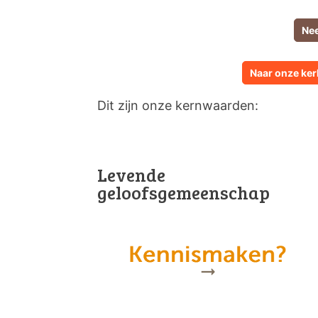
Nee
Naar onze kerk
Dit zijn onze kernwaarden:
Levende
geloofsgemeenschap