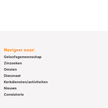
Navigeer naar:
Geloofsgemeenschap
Zinzoeken
Omzien
Diaconaat
Kerkdiensten/activiteiten
Nieuws
Consistorie