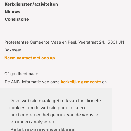
Kerkdiensten/activiteiten
Nieuws
Consistorie
Protestantse Gemeente Maas en Peel, Veerstraat 24, 5831 JN
Boxmeer
Neem contact met ons op
Of ga direct naar:
De ANBI informatie van onze
kerkelijke gemeente
en
diaconie
Consistorie
- het afgeschermde deel
Deze website maakt gebruik van functionele
Voor beheerders
cookies om de website goed te laten
functioneren en het gebruik van de website
Naar webmail
te kunnen analyseren.
Bekijk onze privacyverklaring