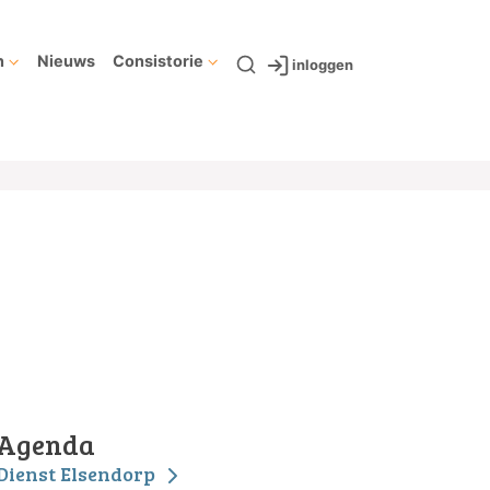
n
Nieuws
Consistorie
inloggen
Agenda
Dienst Elsendorp