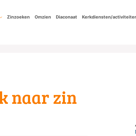
Zinzoeken
Omzien
Diaconaat
Kerkdiensten/activiteite
k naar zin