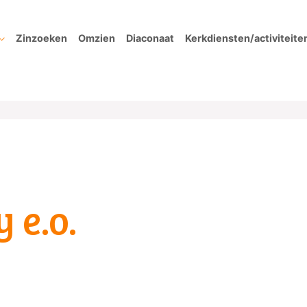
Zinzoeken
Omzien
Diaconaat
Kerkdiensten/activiteite
 e.o.