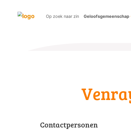
Op zoek naar zin
Geloofsgemeenschap
Venray
Contactpersonen