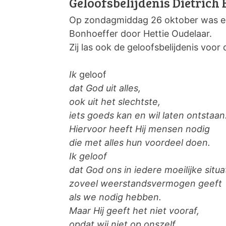
Geloofsbelijdenis Dietrich
Op zondagmiddag 26 oktober was er i
Bonhoeffer door Hettie Oudelaar.
Zij las ook de geloofsbelijdenis voo
Ik
geloof
dat God uit alles,
ook uit het slechtste,
iets goeds kan en wil laten ontstaan
Hiervoor heeft Hij mensen nodig
die met alles hun voordeel doen.
Ik geloof
dat God ons in iedere moeilijke situa
zoveel weerstandsvermogen geeft
als we nodig hebben.
Maar Hij geeft het niet vooraf,
opdat wij niet op onszelf