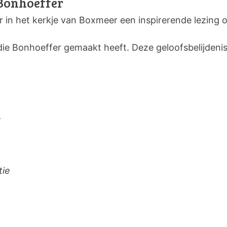
 Bonhoeffer
n het kerkje van Boxmeer een inspirerende lezing ov
r die Bonhoeffer gemaakt heeft. Deze geloofsbelijdeni
.
tie