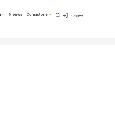
n
Nieuws
Consistorie
inloggen