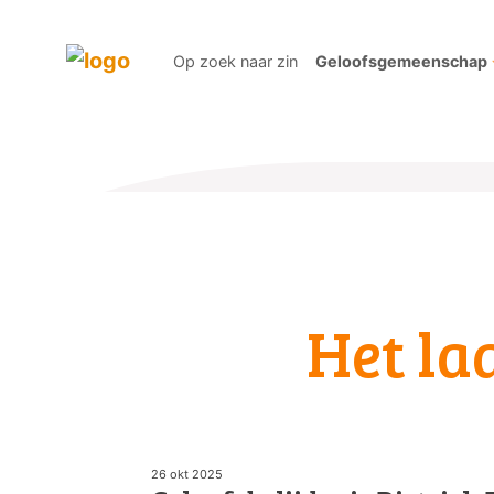
Op zoek naar zin
Geloofsgemeenschap
Het la
26 okt 2025