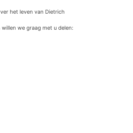
er het leven van Dietrich
s willen we graag met u delen: