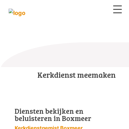
Kerkdienst meemaken
Diensten bekijken en
beluisteren in Boxmeer
Kerkdienstgemist Boxmeer