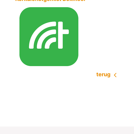
terug