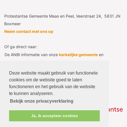
Protestantse Gemeente Maas en Peel, Veerstraat 24, 5831 JN
Boxmeer
Neem contact met ons op
Of ga direct naar:
De ANBI informatie van onze
kerkelijke gemeente
en
diaconie
Consistorie
- het afgeschermde deel
Deze website maakt gebruik van functionele
Voor beheerders
cookies om de website goed te laten
functioneren en het gebruik van de website
Naar webmail
te kunnen analyseren.
Bekijk onze privacyverklaring
Ja, ik accepteer cookies